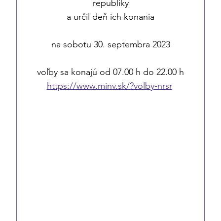
republiky
a určil deň ich konania
na sobotu 30. septembra 2023
voľby sa konajú od 07.00 h do 22.00 h
https://www.minv.sk/?volby-nrsr