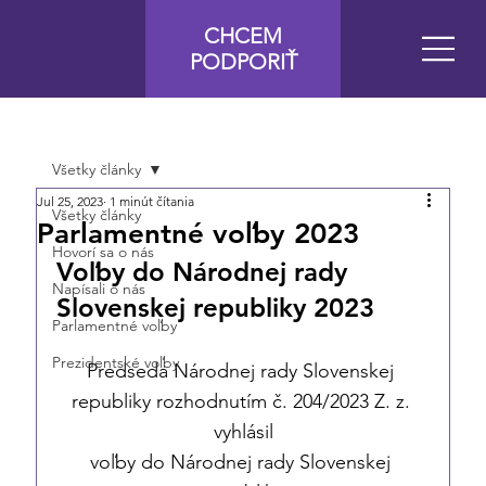
CHCEM
PODPORIŤ
Všetky články
Jul 25, 2023
1 minút čítania
Všetky články
Parlamentné voľby 2023
Hovorí sa o nás
Voľby do Národnej rady 
Napísali o nás
Slovenskej republiky 2023
Parlamentné voľby
Prezidentské voľby
Predseda Národnej rady Slovenskej 
republiky rozhodnutím č. 204/2023 Z. z. 
vyhlásil
voľby do Národnej rady Slovenskej 