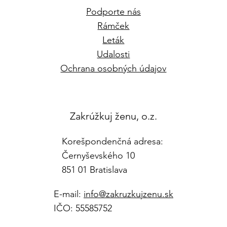
Podporte nás
Rámček
Leták
Udalosti
Ochrana osobných údajov
Zakrúžkuj ženu, o.z.
Korešpondenčná adresa:
Černyševského 10
851 01 Bratislava
E-mail:
info@zakruzkujzenu.sk
IČO: 55585752