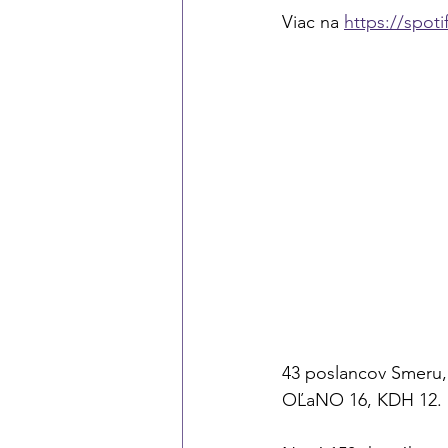
Viac na 
https://spot
43 poslancov Smeru, 
OĽaNO 16, KDH 12. 