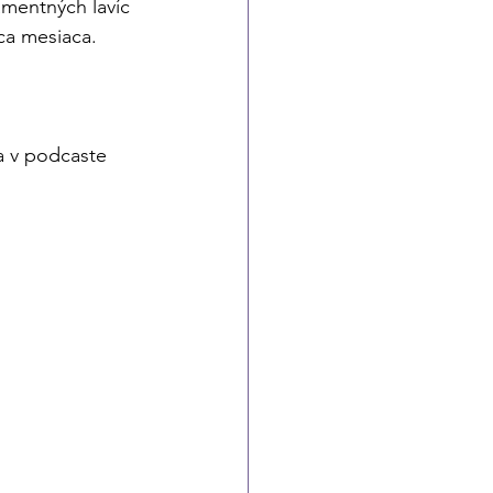
mentných lavíc 
ca mesiaca. 
a v podcaste 